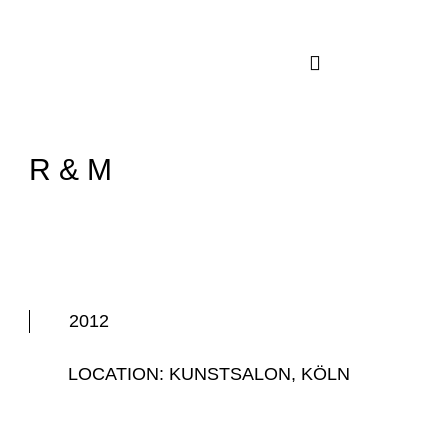
Zum
Inhalt
springen
R & M
2012
LOCATION: KUNSTSALON, KÖLN