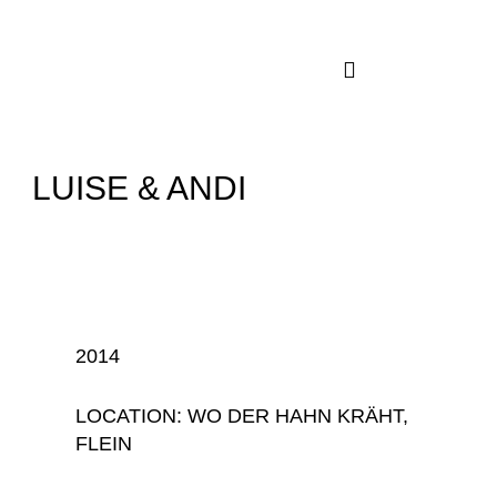
Zum
Inhalt
springen
LUISE & ANDI
2014
LOCATION: WO DER HAHN KRÄHT,
FLEIN