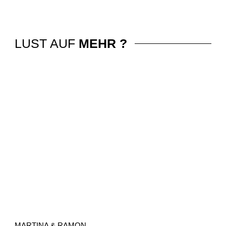
LUST AUF
MEHR ?
MARTINA & RAMON