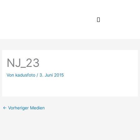
Zum
Inhalt
springen
NJ_23
Von
kadusfoto
/
3. Juni 2015
←
Vorheriger Medien