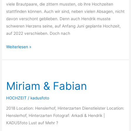
viele Brautpaare, die zittern mussten, ob ihre Hochzeiten
stattfinden können. Auch wir sind, neben vielen Absagen, nicht
davon verschont geblieben. Denn auch Hendrik musste
schweren Herzens seine, auf Anfang Juni geplante Hochzeit,
auf 2022 verschieben. Doch nach
Weiterlesen »
Miriam
&
Miriam & Fabian
Fabian
HOCHZEIT
/
kadusfoto
2018 Location: Henslerhof, Hinterzarten Dienstleister Location:
Henslerhof, Hinterzarten Fotograf: Arkadi & Hendrik |
KADUSfoto Lust auf Mehr ?