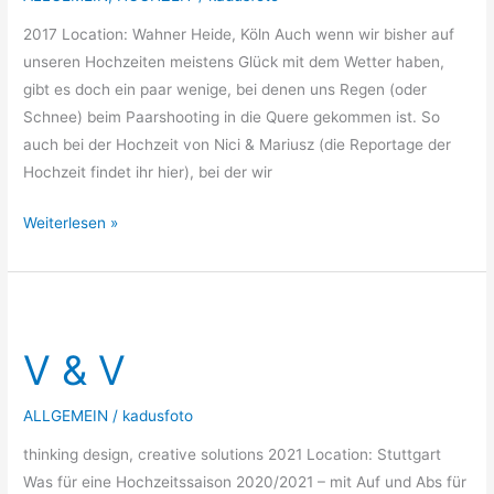
2017 Location: Wahner Heide, Köln Auch wenn wir bisher auf
unseren Hochzeiten meistens Glück mit dem Wetter haben,
gibt es doch ein paar wenige, bei denen uns Regen (oder
Schnee) beim Paarshooting in die Quere gekommen ist. So
auch bei der Hochzeit von Nici & Mariusz (die Reportage der
Hochzeit findet ihr hier), bei der wir
Weiterlesen »
V
&
V & V
V
ALLGEMEIN
/
kadusfoto
thinking design, creative solutions 2021 Location: Stuttgart
Was für eine Hochzeitssaison 2020/2021 – mit Auf und Abs für