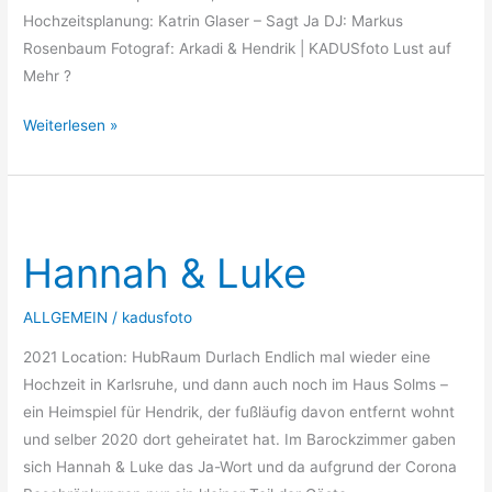
Hochzeitsplanung: Katrin Glaser – Sagt Ja DJ: Markus
Rosenbaum Fotograf: Arkadi & Hendrik | KADUSfoto Lust auf
Mehr ?
Weiterlesen »
Hannah
&
Hannah & Luke
Luke
ALLGEMEIN
/
kadusfoto
2021 Location: HubRaum Durlach Endlich mal wieder eine
Hochzeit in Karlsruhe, und dann auch noch im Haus Solms –
ein Heimspiel für Hendrik, der fußläufig davon entfernt wohnt
und selber 2020 dort geheiratet hat. Im Barockzimmer gaben
sich Hannah & Luke das Ja-Wort und da aufgrund der Corona