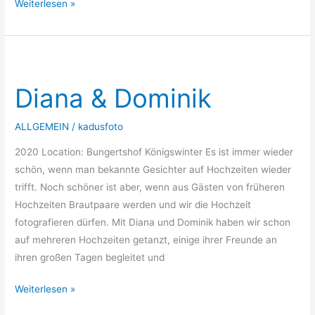
Weiterlesen »
Diana
&
Diana & Dominik
Dominik
ALLGEMEIN
/
kadusfoto
2020 Location: Bungertshof Königswinter Es ist immer wieder
schön, wenn man bekannte Gesichter auf Hochzeiten wieder
trifft. Noch schöner ist aber, wenn aus Gästen von früheren
Hochzeiten Brautpaare werden und wir die Hochzeit
fotografieren dürfen. Mit Diana und Dominik haben wir schon
auf mehreren Hochzeiten getanzt, einige ihrer Freunde an
ihren großen Tagen begleitet und
Weiterlesen »