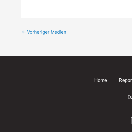
←
Vorheriger Medien
Home
Repor
D