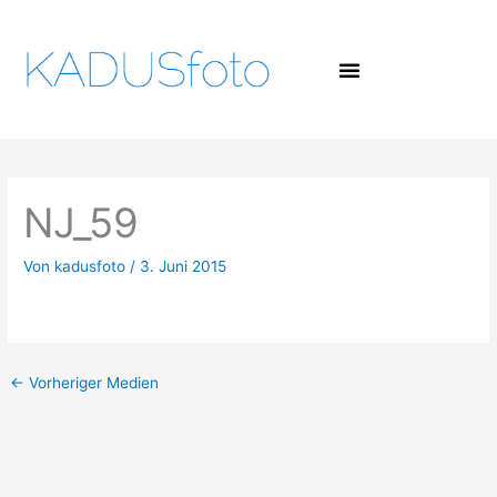
Zum
Inhalt
springen
NJ_59
Von
kadusfoto
/
3. Juni 2015
←
Vorheriger Medien