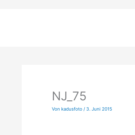
Zum
Inhalt
springen
NJ_75
Von
kadusfoto
/
3. Juni 2015