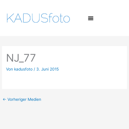
Zum
Inhalt
springen
NJ_77
Von
kadusfoto
/
3. Juni 2015
←
Vorheriger Medien