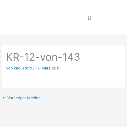
Zum
Inhalt
springen
KR-12-von-143
Von
kadusfoto
/
17. März 2015
←
Vorheriger Medien