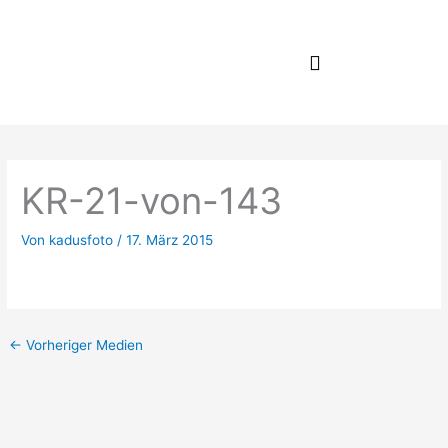
Zum
Inhalt
springen
KR-21-von-143
Von
kadusfoto
/
17. März 2015
←
Vorheriger Medien