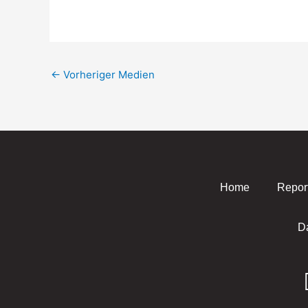
←
Vorheriger Medien
Home
Repor
D