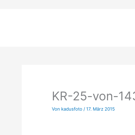
Zum
Inhalt
springen
KR-25-von-14
Von
kadusfoto
/
17. März 2015