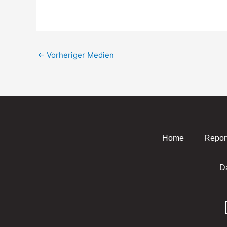
←
Vorheriger Medien
Home
Repor
D