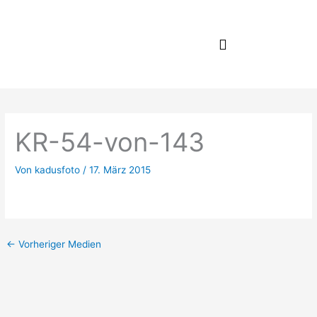
Zum
Inhalt
springen
KR-54-von-143
Von
kadusfoto
/
17. März 2015
←
Vorheriger Medien