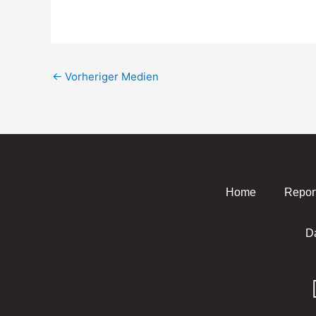
←
Vorheriger Medien
Home
Repor
D