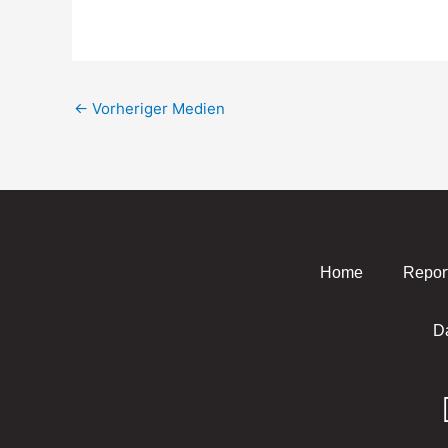
←
Vorheriger Medien
Home
Repor
D