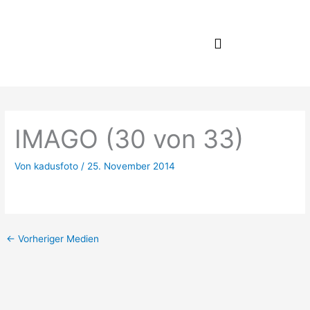
Zum
Inhalt
springen
IMAGO (30 von 33)
Von
kadusfoto
/
25. November 2014
←
Vorheriger Medien