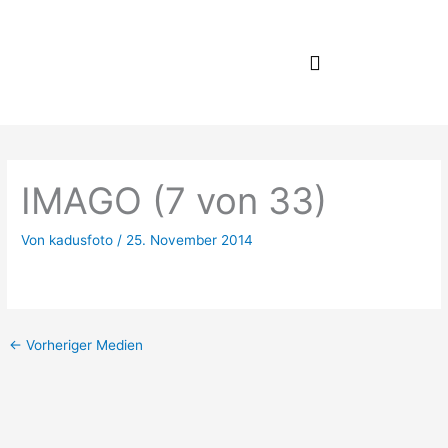
Zum
Inhalt
springen
IMAGO (7 von 33)
Von
kadusfoto
/
25. November 2014
←
Vorheriger Medien