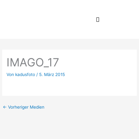
Zum
Inhalt
springen
IMAGO_17
Von
kadusfoto
/
5. März 2015
←
Vorheriger Medien