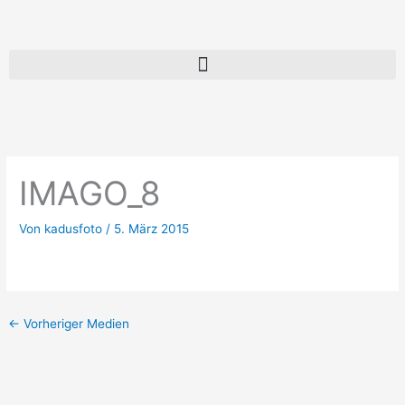
Zum
Inhalt
springen
IMAGO_8
Von
kadusfoto
/
5. März 2015
←
Vorheriger Medien