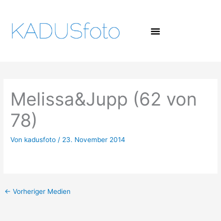
Zum
Inhalt
springen
Melissa&Jupp (62 von
78)
Von
kadusfoto
/
23. November 2014
←
Vorheriger Medien