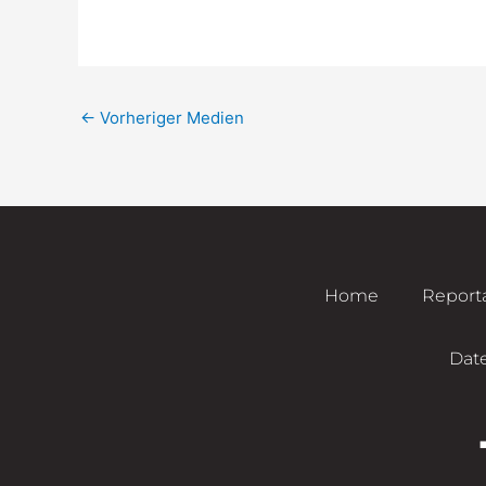
←
Vorheriger Medien
Home
Report
Dat