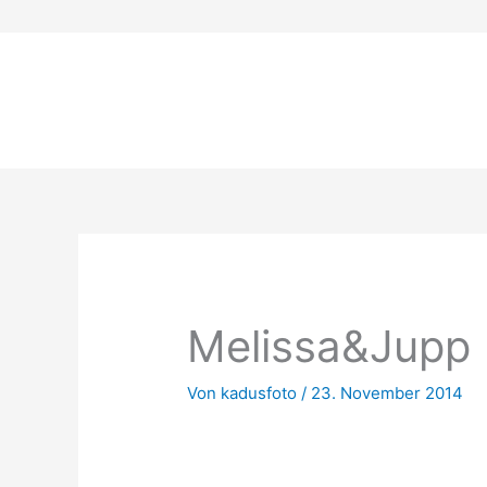
Zum
Inhalt
springen
Melissa&Jupp 
Von
kadusfoto
/
23. November 2014