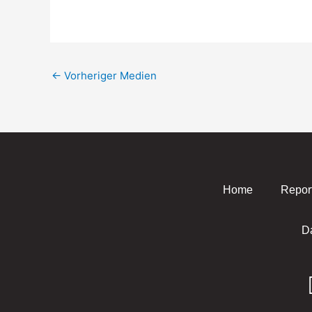
←
Vorheriger Medien
Home
Repor
D