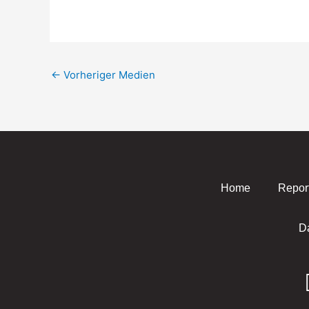
←
Vorheriger Medien
Home
Repor
D