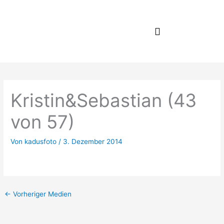
Zum
Inhalt
springen
Kristin&Sebastian (43
von 57)
Von
kadusfoto
/
3. Dezember 2014
←
Vorheriger Medien