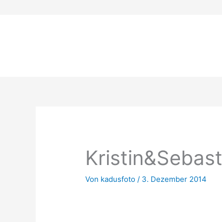
Zum
Inhalt
springen
Kristin&Sebast
Von
kadusfoto
/
3. Dezember 2014