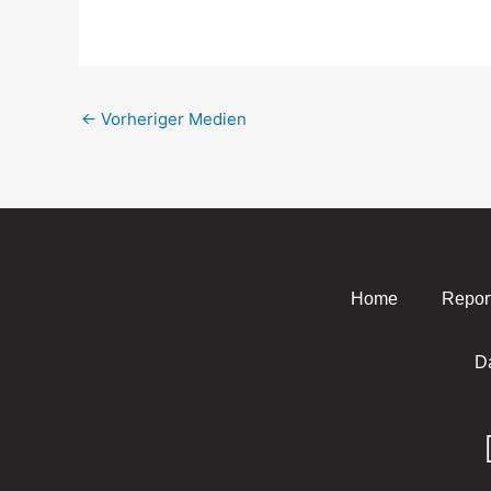
←
Vorheriger Medien
Home
Repor
D