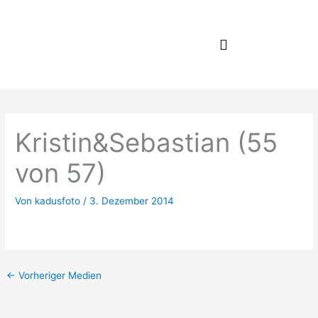
Zum
Inhalt
springen
Kristin&Sebastian (55
von 57)
Von
kadusfoto
/
3. Dezember 2014
←
Vorheriger Medien