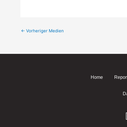
←
Vorheriger Medien
Home
Repor
D