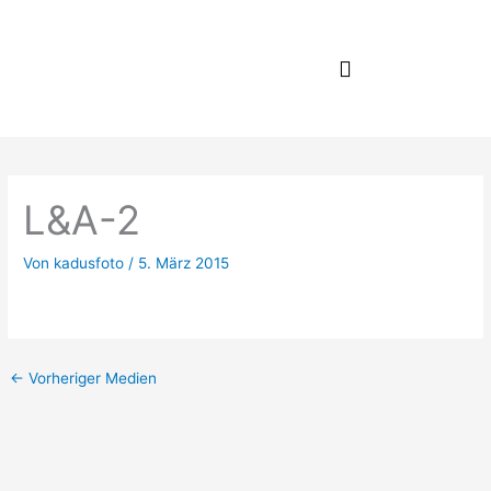
Zum
Inhalt
springen
L&A-2
Von
kadusfoto
/
5. März 2015
←
Vorheriger Medien