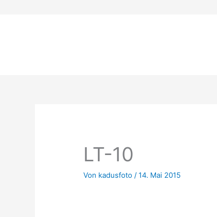
Zum
Inhalt
springen
LT-10
Von
kadusfoto
/
14. Mai 2015