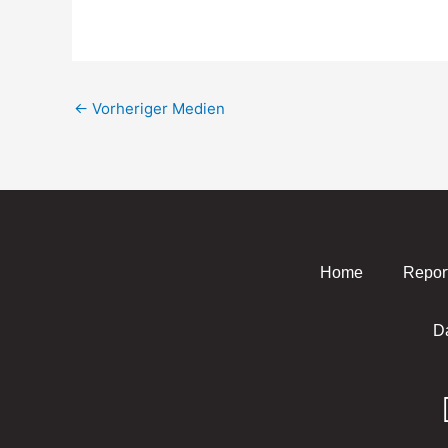
←
Vorheriger Medien
Home
Repor
D