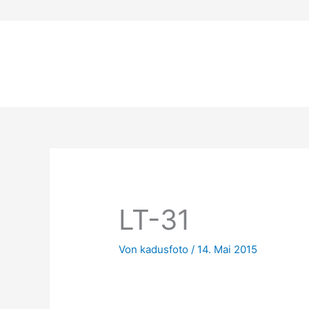
Zum
Inhalt
springen
LT-31
Von
kadusfoto
/
14. Mai 2015