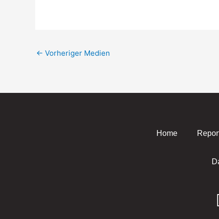
←
Vorheriger Medien
Home
Repor
D