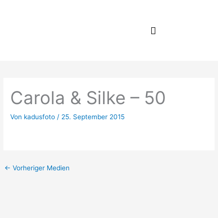
Zum
Inhalt
springen
Carola & Silke – 50
Von
kadusfoto
/
25. September 2015
←
Vorheriger Medien