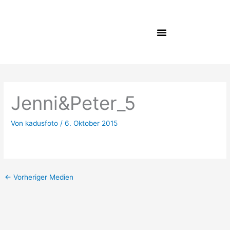
Zum
Inhalt
springen
Jenni&Peter_5
Von
kadusfoto
/
6. Oktober 2015
←
Vorheriger Medien