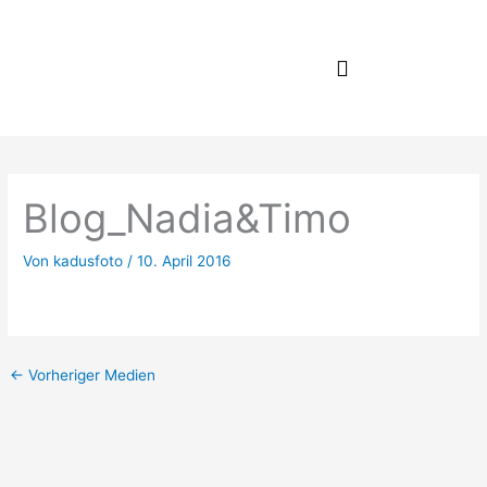
Zum
Inhalt
springen
Blog_Nadia&Timo
Von
kadusfoto
/
10. April 2016
←
Vorheriger Medien