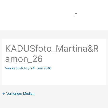
Zum
Inhalt
springen
KADUSfoto_Martina&R
amon_26
Von
kadusfoto
/
24. Juni 2016
←
Vorheriger Medien