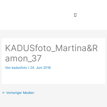
Zum
Inhalt
springen
KADUSfoto_Martina&R
amon_37
Von
kadusfoto
/
24. Juni 2016
←
Vorheriger Medien