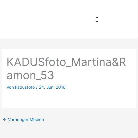
Zum
Inhalt
springen
KADUSfoto_Martina&R
amon_53
Von
kadusfoto
/
24. Juni 2016
←
Vorheriger Medien