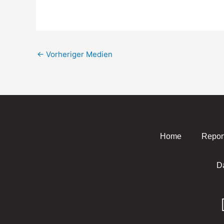
←
Vorheriger Medien
Home
Repor
D