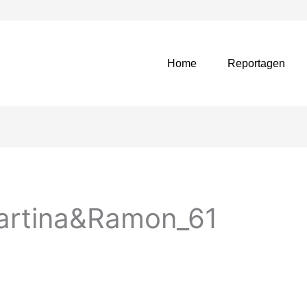
Home
Reportagen
rtina&Ramon_61