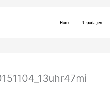
Home
Reportagen
0151104_13uhr47mi