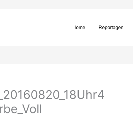
Home
Reportagen
h_20160820_18Uhr4
be_Voll