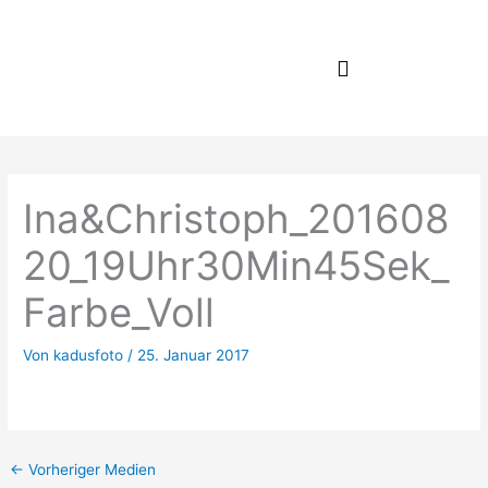
Zum
Inhalt
springen
Ina&Christoph_201608
20_19Uhr30Min45Sek_
Farbe_Voll
Von
kadusfoto
/
25. Januar 2017
←
Vorheriger Medien