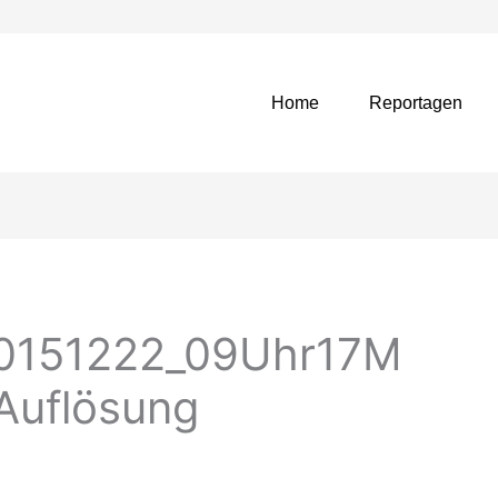
Home
Reportagen
0151222_09Uhr17M
Auflösung