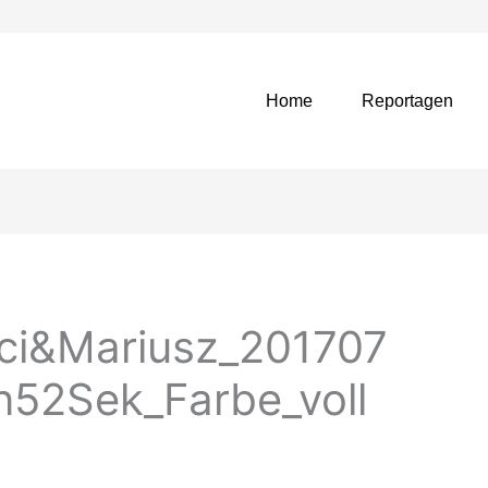
Home
Reportagen
ci&Mariusz_201707
52Sek_Farbe_voll