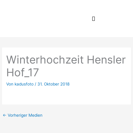
Zum
Inhalt
springen
Winterhochzeit Hensler
Hof_17
Von
kadusfoto
/
31. Oktober 2018
←
Vorheriger Medien