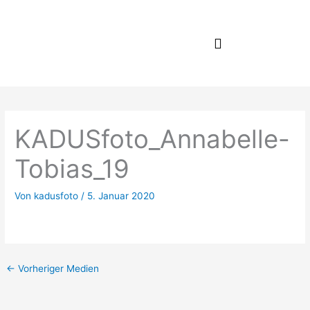
Zum
Inhalt
springen
KADUSfoto_Annabelle-
Tobias_19
Von
kadusfoto
/
5. Januar 2020
←
Vorheriger Medien