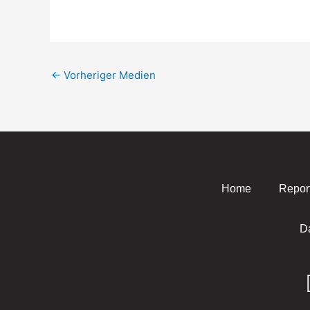
←
Vorheriger Medien
Home
Repor
D