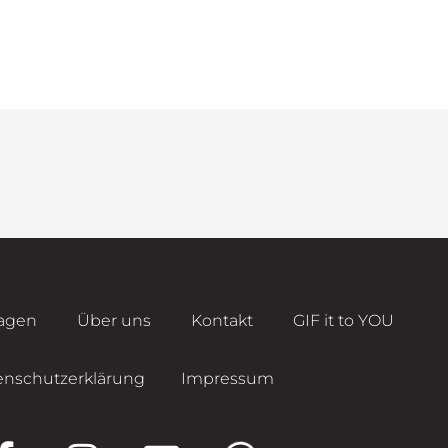
agen
Über uns
Kontakt
GIF it to YOU
enschutzerklärung
Impressum