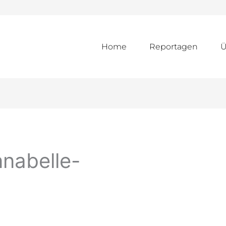
Home
Reportagen
Ü
nabelle-