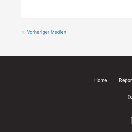
←
Vorheriger Medien
Home
Repor
D