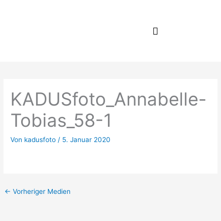
Zum
Inhalt
springen
KADUSfoto_Annabelle-
Tobias_58-1
Von
kadusfoto
/
5. Januar 2020
←
Vorheriger Medien