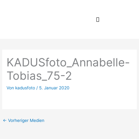
Zum
Inhalt
springen
KADUSfoto_Annabelle-
Tobias_75-2
Von
kadusfoto
/
5. Januar 2020
←
Vorheriger Medien