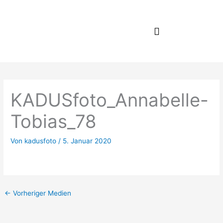
Zum
Inhalt
springen
KADUSfoto_Annabelle-
Tobias_78
Von
kadusfoto
/
5. Januar 2020
←
Vorheriger Medien